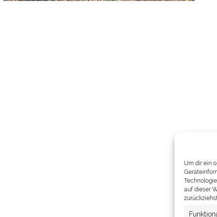
Um dir ein 
Geräteinfor
Technologie
auf dieser W
zurückziehs
Funktion