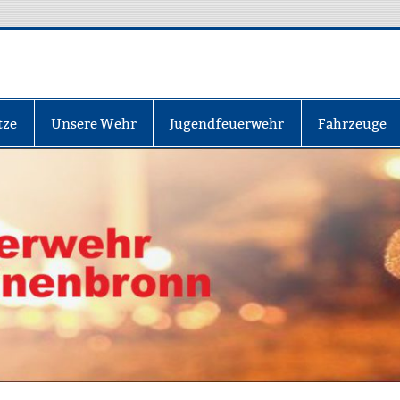
nbronn
tze
Unsere Wehr
Jugendfeuerwehr
Fahrzeuge