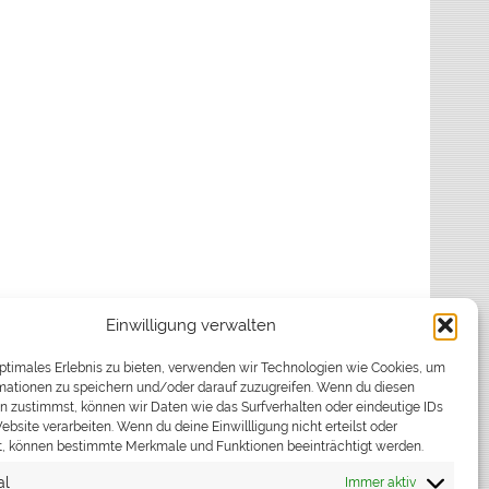
Einwilligung verwalten
optimales Erlebnis zu bieten, verwenden wir Technologien wie Cookies, um
mationen zu speichern und/oder darauf zuzugreifen. Wenn du diesen
n zustimmst, können wir Daten wie das Surfverhalten oder eindeutige IDs
ebsite verarbeiten. Wenn du deine Einwillligung nicht erteilst oder
t, können bestimmte Merkmale und Funktionen beeinträchtigt werden.
al
Immer aktiv