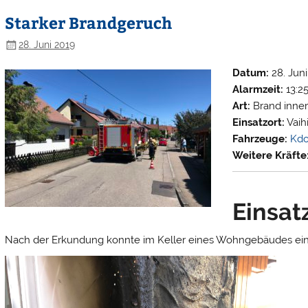
Starker Brandgeruch
28. Juni 2019
Datum:
28. Juni
Alarmzeit:
13:2
Art:
Brand innero
Einsatzort:
Vaih
Fahrzeuge:
Kd
Weitere Kräfte
Einsat
Nach der Erkundung konnte im Keller eines Wohngebäudes ein