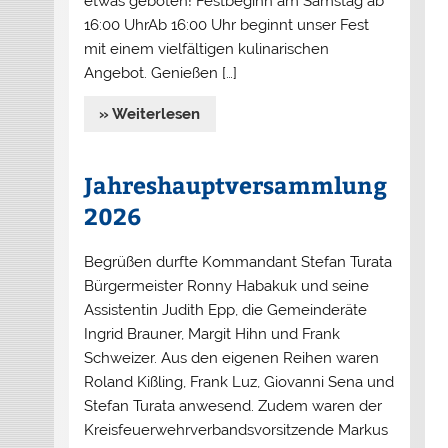
etwas geboten! Festbeginn am Samstag ab
16:00 UhrAb 16:00 Uhr beginnt unser Fest
mit einem vielfältigen kulinarischen
Angebot. Genießen […]
» Weiterlesen
Jahreshauptversammlung
2026
Begrüßen durfte Kommandant Stefan Turata
Bürgermeister Ronny Habakuk und seine
Assistentin Judith Epp, die Gemeinderäte
Ingrid Brauner, Margit Hihn und Frank
Schweizer. Aus den eigenen Reihen waren
Roland Kißling, Frank Luz, Giovanni Sena und
Stefan Turata anwesend. Zudem waren der
Kreisfeuerwehrverbandsvorsitzende Markus