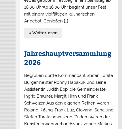
etwas geboten! Festbeginn am Samstag ab
16:00 UhrAb 16:00 Uhr beginnt unser Fest
mit einem vielfältigen kulinarischen
Angebot. Genießen […]
» Weiterlesen
Jahreshauptversammlung
2026
Begrüßen durfte Kommandant Stefan Turata
Bürgermeister Ronny Habakuk und seine
Assistentin Judith Epp, die Gemeinderäte
Ingrid Brauner, Margit Hihn und Frank
Schweizer. Aus den eigenen Reihen waren
Roland Kißling, Frank Luz, Giovanni Sena und
Stefan Turata anwesend. Zudem waren der
Kreisfeuerwehrverbandsvorsitzende Markus