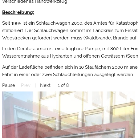
Verschiedenes Handwerkzeug
Beschreibung:
Seit 1995 ist ein Schlauchwagen 2000, des Amtes für Katastro
stationiert. Der Schlauchwagen kommt im Landkreis zum Einsat
Wegstrecken gefördert werden muss (Waldbrände, Brände auf 
In den Geräteräumen ist eine tragbare Pumpe, mit 800 Liter Fö
Wasserentnahme aus Hydranten und offenen Gewässern (Seen,
Auf der Ladefläche befinden sich in 10 Staufächern 2000 m an
Fahrt in einer oder zwei Schlauchleitungen ausgelegt werden.
Pause
Prev
|
Next
2 of 8