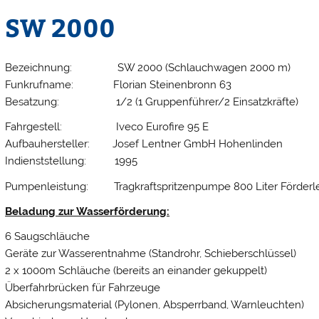
SW 2000
Bezeichnung: SW 2000 (Schlauchwagen 2000 m)
Funkrufname: Florian Steinenbronn 63
Besatzung: 1/2 (1 Gruppenführer/2 Einsatzkräfte)
Fahrgestell: Iveco Eurofire 95 E
Aufbauhersteller: Josef Lentner GmbH Hohenlinden
Indienststellung: 1995
Pumpenleistung: Tragkraftspritzenpumpe 800 Liter Förderlei
Beladung zur Wasserförderung:
6 Saugschläuche
Geräte zur Wasserentnahme (Standrohr, Schieberschlüssel)
2 x 1000m Schläuche (bereits an einander gekuppelt)
Überfahrbrücken für Fahrzeuge
Absicherungsmaterial (Pylonen, Absperrband, Warnleuchten)