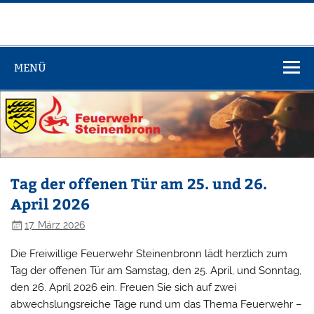
Zum
Inhalt
springen
Feuerwehr
Steinenbronn
MENÜ
Tag der offenen Tür am 25. und 26.
April 2026
17. März 2026
Die Freiwillige Feuerwehr Steinenbronn lädt herzlich zum
Tag der offenen Tür am Samstag, den 25. April, und Sonntag,
den 26. April 2026 ein. Freuen Sie sich auf zwei
abwechslungsreiche Tage rund um das Thema Feuerwehr –