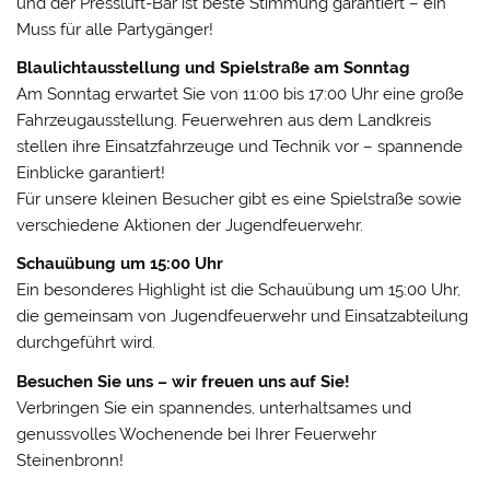
und der Pressluft-Bar ist beste Stimmung garantiert – ein
Muss für alle Partygänger!
Blaulichtausstellung und Spielstraße am Sonntag
Am Sonntag erwartet Sie von 11:00 bis 17:00 Uhr eine große
Fahrzeugausstellung. Feuerwehren aus dem Landkreis
stellen ihre Einsatzfahrzeuge und Technik vor – spannende
Einblicke garantiert!
Für unsere kleinen Besucher gibt es eine Spielstraße sowie
verschiedene Aktionen der Jugendfeuerwehr.
Schauübung um 15:00 Uhr
Ein besonderes Highlight ist die Schauübung um 15:00 Uhr,
die gemeinsam von Jugendfeuerwehr und Einsatzabteilung
durchgeführt wird.
Besuchen Sie uns – wir freuen uns auf Sie!
Verbringen Sie ein spannendes, unterhaltsames und
genussvolles Wochenende bei Ihrer Feuerwehr
Steinenbronn!