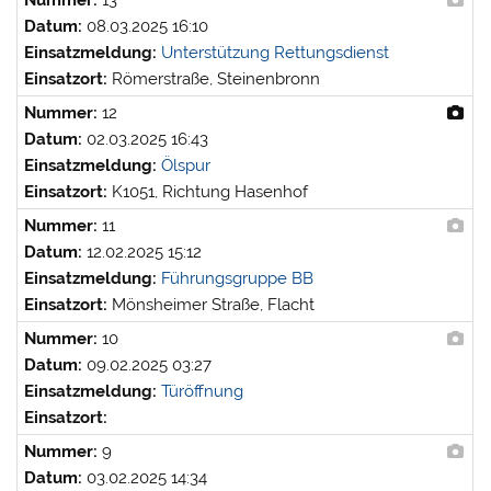
Nummer:
13
Datum:
08.03.2025 16:10
Einsatzmeldung:
Unterstützung Rettungsdienst
Einsatzort:
Römerstraße, Steinenbronn
Nummer:
12
Datum:
02.03.2025 16:43
Einsatzmeldung:
Ölspur
Einsatzort:
K1051, Richtung Hasenhof
Nummer:
11
Datum:
12.02.2025 15:12
Einsatzmeldung:
Führungsgruppe BB
Einsatzort:
Mönsheimer Straße, Flacht
Nummer:
10
Datum:
09.02.2025 03:27
Einsatzmeldung:
Türöffnung
Einsatzort:
Nummer:
9
Datum:
03.02.2025 14:34