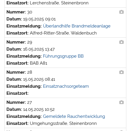
Einsatzort:
Lerchenstraße, Steinenbronn
Nummer:
30
Datum:
19.05.2025 09:01
Einsatzmeldung:
Überlandhilfe Brandmeldeanlage
Einsatzort:
Alfred-Ritter-Straße, Waldenbuch
Nummer:
29
Datum:
16.05.2025 13:47
Einsatzmeldung:
Führungsgruppe BB
Einsatzort:
BAB A81
Nummer:
28
Datum:
15.05.2025 08:41
Einsatzmeldung:
Einsatznachsorgeteam
Einsatzort:
Nummer:
27
Datum:
14.05.2025 10:52
Einsatzmeldung:
Gemeldete Rauchentwicklung
Einsatzort:
Umgehungsstraße, Steinenbronn