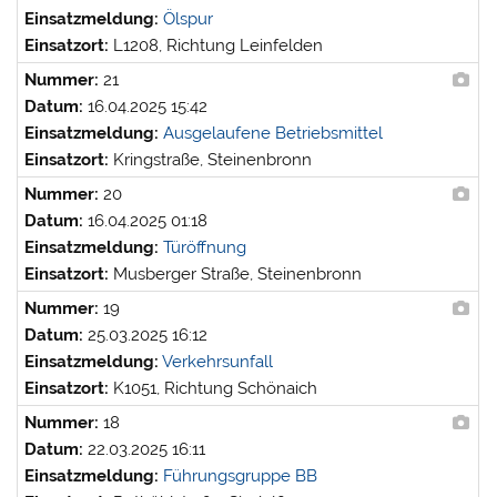
Einsatzmeldung:
Ölspur
Einsatzort:
L1208, Richtung Leinfelden
Nummer:
21
Datum:
16.04.2025 15:42
Einsatzmeldung:
Ausgelaufene Betriebsmittel
Einsatzort:
Kringstraße, Steinenbronn
Nummer:
20
Datum:
16.04.2025 01:18
Einsatzmeldung:
Türöffnung
Einsatzort:
Musberger Straße, Steinenbronn
Nummer:
19
Datum:
25.03.2025 16:12
Einsatzmeldung:
Verkehrsunfall
Einsatzort:
K1051, Richtung Schönaich
Nummer:
18
Datum:
22.03.2025 16:11
Einsatzmeldung:
Führungsgruppe BB