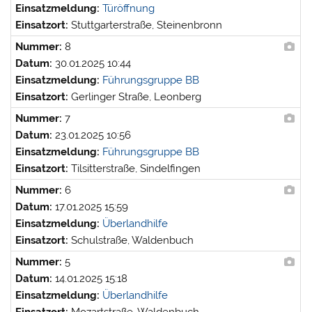
Einsatzmeldung:
Türöffnung
Einsatzort:
Stuttgarterstraße, Steinenbronn
Nummer:
8
Datum:
30.01.2025 10:44
Einsatzmeldung:
Führungsgruppe BB
Einsatzort:
Gerlinger Straße, Leonberg
Nummer:
7
Datum:
23.01.2025 10:56
Einsatzmeldung:
Führungsgruppe BB
Einsatzort:
Tilsitterstraße, Sindelfingen
Nummer:
6
Datum:
17.01.2025 15:59
Einsatzmeldung:
Überlandhilfe
Einsatzort:
Schulstraße, Waldenbuch
Nummer:
5
Datum:
14.01.2025 15:18
Einsatzmeldung:
Überlandhilfe