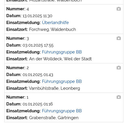
Einsatzort:
Mozartstraße, Waldenbuch
Nummer:
4
Datum:
13.01.2025 11:30
Einsatzmeldung:
Überlandhilfe
Einsatzort:
Forchweg, Waldenbuch
Nummer:
3
Datum:
03.01.2025 17:55
Einsatzmeldung:
Führungsgruppe BB
Einsatzort:
An der Wolldeck, Weil der Stadt
Nummer:
2
Datum:
01.01.2025 01:43
Einsatzmeldung:
Führungsgruppe BB
Einsatzort:
Varnbühlstraße, Leonberg
Nummer:
1
Datum:
01.01.2025 01:16
Einsatzmeldung:
Führungsgruppe BB
Einsatzort:
Grabenstraße, Gärtringen