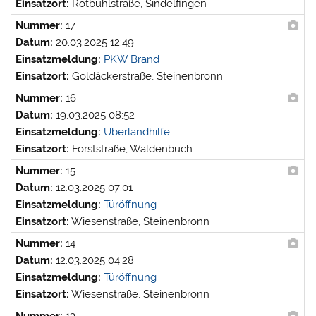
Einsatzort:
Rotbühlstraße, Sindelfingen
Nummer:
17
Datum:
20.03.2025 12:49
Einsatzmeldung:
PKW Brand
Einsatzort:
Goldäckerstraße, Steinenbronn
Nummer:
16
Datum:
19.03.2025 08:52
Einsatzmeldung:
Überlandhilfe
Einsatzort:
Forststraße, Waldenbuch
Nummer:
15
Datum:
12.03.2025 07:01
Einsatzmeldung:
Türöffnung
Einsatzort:
Wiesenstraße, Steinenbronn
Nummer:
14
Datum:
12.03.2025 04:28
Einsatzmeldung:
Türöffnung
Einsatzort:
Wiesenstraße, Steinenbronn