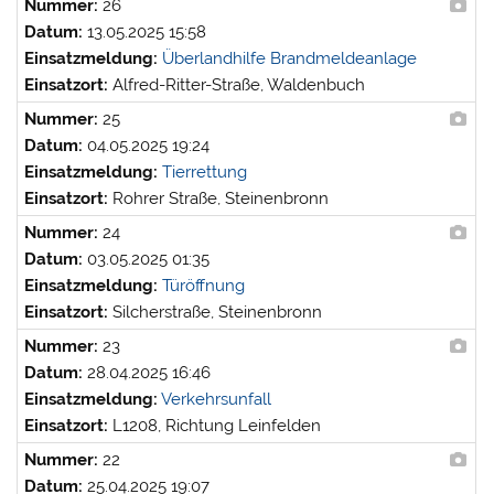
Nummer:
26
Datum:
13.05.2025 15:58
Einsatzmeldung:
Überlandhilfe Brandmeldeanlage
Einsatzort:
Alfred-Ritter-Straße, Waldenbuch
Nummer:
25
Datum:
04.05.2025 19:24
Einsatzmeldung:
Tierrettung
Einsatzort:
Rohrer Straße, Steinenbronn
Nummer:
24
Datum:
03.05.2025 01:35
Einsatzmeldung:
Türöffnung
Einsatzort:
Silcherstraße, Steinenbronn
Nummer:
23
Datum:
28.04.2025 16:46
Einsatzmeldung:
Verkehrsunfall
Einsatzort:
L1208, Richtung Leinfelden
Nummer:
22
Datum:
25.04.2025 19:07