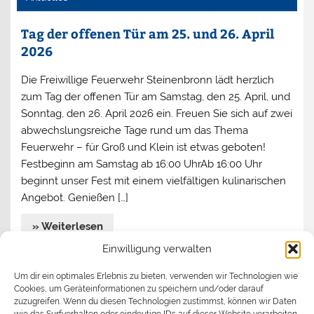
Tag der offenen Tür am 25. und 26. April
2026
Die Freiwillige Feuerwehr Steinenbronn lädt herzlich
zum Tag der offenen Tür am Samstag, den 25. April, und
Sonntag, den 26. April 2026 ein. Freuen Sie sich auf zwei
abwechslungsreiche Tage rund um das Thema
Feuerwehr – für Groß und Klein ist etwas geboten!
Festbeginn am Samstag ab 16:00 UhrAb 16:00 Uhr
beginnt unser Fest mit einem vielfältigen kulinarischen
Angebot. Genießen […]
» Weiterlesen
Einwilligung verwalten
Jahreshauptversammlung 2026
Um dir ein optimales Erlebnis zu bieten, verwenden wir Technologien wie
Cookies, um Geräteinformationen zu speichern und/oder darauf
Begrüßen durfte Kommandant Stefan Turata
zuzugreifen. Wenn du diesen Technologien zustimmst, können wir Daten