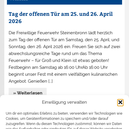
Tag der offenen Tür am 25. und 26. April
2026
Die Freiwillige Feuerwehr Steinenbronn lädt herzlich
zum Tag der offenen Tür am Samstag, den 25. April, und
Sonntag, den 26. April 2026 ein. Freuen Sie sich auf zwei
abwechslungsreiche Tage rund um das Thema
Feuerwehr – für Groß und Klein ist etwas geboten!
Festbeginn am Samstag ab 16:00 UhrAb 16:00 Uhr
beginnt unser Fest mit einem vielfältigen kulinarischen
Angebot. Genießen […]
» Weiterlesen
Einwilligung verwalten
Jahreshauptversammlung 2026
Um dir ein optimales Erlebnis zu bieten, verwenden wir Technologien wie
Cookies, um Geräteinformationen zu speichern und/oder darauf
Begrüßen durfte Kommandant Stefan Turata
zuzugreifen. Wenn du diesen Technologien zustimmst, können wir Daten