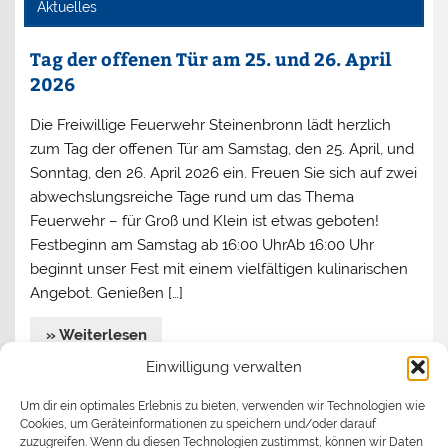
Aktuelles
Tag der offenen Tür am 25. und 26. April
2026
Die Freiwillige Feuerwehr Steinenbronn lädt herzlich
zum Tag der offenen Tür am Samstag, den 25. April, und
Sonntag, den 26. April 2026 ein. Freuen Sie sich auf zwei
abwechslungsreiche Tage rund um das Thema
Feuerwehr – für Groß und Klein ist etwas geboten!
Festbeginn am Samstag ab 16:00 UhrAb 16:00 Uhr
beginnt unser Fest mit einem vielfältigen kulinarischen
Angebot. Genießen […]
» Weiterlesen
Einwilligung verwalten
Jahreshauptversammlung 2026
Um dir ein optimales Erlebnis zu bieten, verwenden wir Technologien wie
Cookies, um Geräteinformationen zu speichern und/oder darauf
Begrüßen durfte Kommandant Stefan Turata
zuzugreifen. Wenn du diesen Technologien zustimmst, können wir Daten