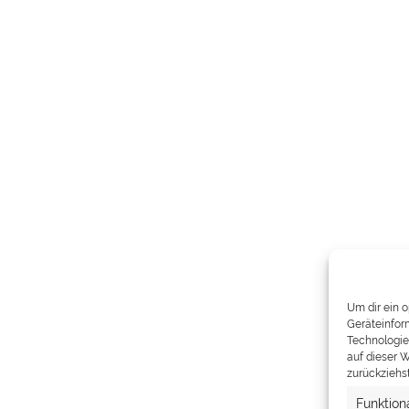
Um dir ein 
Geräteinfor
Technologie
auf dieser W
zurückziehs
Funktion