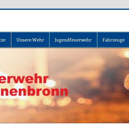
nbronn
tze
Unsere Wehr
Jugendfeuerwehr
Fahrzeuge