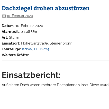
Dachziegel drohen abzustürzen
10. Februar 2020
Datum:
10. Februar 2020
Alarmzeit:
09:08 Uhr
Art:
Sturm
Einsatzort:
Hohewartstraße, Steinenbronn
Fahrzeuge:
KdoW
,
LF 16/24
Weitere Kräfte:
Einsatzbericht:
Auf einem Dach waren mehrere Dachpfannen lose. Diese wurde