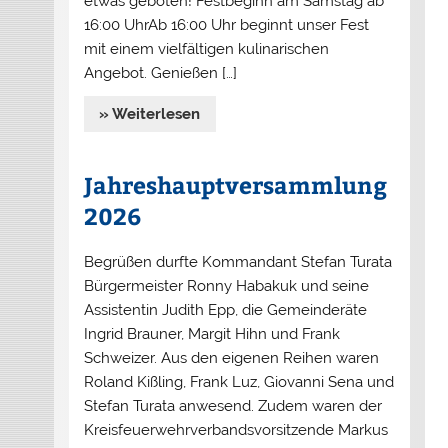
etwas geboten! Festbeginn am Samstag ab
16:00 UhrAb 16:00 Uhr beginnt unser Fest
mit einem vielfältigen kulinarischen
Angebot. Genießen […]
» Weiterlesen
Jahreshauptversammlung
2026
Begrüßen durfte Kommandant Stefan Turata
Bürgermeister Ronny Habakuk und seine
Assistentin Judith Epp, die Gemeinderäte
Ingrid Brauner, Margit Hihn und Frank
Schweizer. Aus den eigenen Reihen waren
Roland Kißling, Frank Luz, Giovanni Sena und
Stefan Turata anwesend. Zudem waren der
Kreisfeuerwehrverbandsvorsitzende Markus