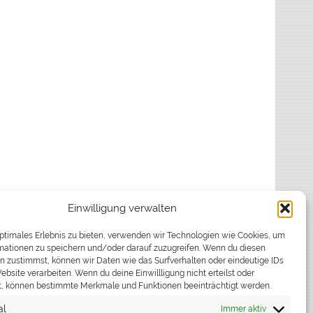
Einwilligung verwalten
optimales Erlebnis zu bieten, verwenden wir Technologien wie Cookies, um
mationen zu speichern und/oder darauf zuzugreifen. Wenn du diesen
n zustimmst, können wir Daten wie das Surfverhalten oder eindeutige IDs
ebsite verarbeiten. Wenn du deine Einwillligung nicht erteilst oder
t, können bestimmte Merkmale und Funktionen beeinträchtigt werden.
al
Immer aktiv