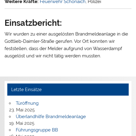
Weitere Kräfte:
Feuerwehr Schönaich
, Polizei
Einsatzbericht:
Wir wurden zu einer ausgelösten Brandmeldeanlage in die
Gottlieb-Daimler-Straße gerufen. Vor Ort konnten wir
feststellen, dass der Melder aufgrund von Wasserdampf
ausgelöst und wir nicht tätig werden mussten.
Letzte Einsätze
Türöffnung
23. Mai 2025
Überlandhilfe Brandmeldeanlage
19. Mai 2025
Führungsgruppe BB