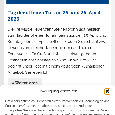
Tag der offenen Tür am 25. und 26. April
2026
Die Freiwillige Feuerwehr Steinenbronn lädt herzlich
zum Tag der offenen Tür am Samstag, den 25. April, und
Sonntag, den 26. April 2026 ein. Freuen Sie sich auf zwei
abwechslungsreiche Tage rund um das Thema
Feuerwehr – für Groß und Klein ist etwas geboten!
Festbeginn am Samstag ab 16:00 UhrAb 16:00 Uhr
beginnt unser Fest mit einem vielfältigen kulinarischen
Angebot. Genießen […]
» Weiterlesen
Einwilligung verwalten
Jahreshauptversammlung 2026
Um dir ein optimales Erlebnis zu bieten, verwenden wir Technologien wie
Cookies, um Geräteinformationen zu speichern und/oder darauf
Begrüßen durfte Kommandant Stefan Turata
zuzugreifen. Wenn du diesen Technologien zustimmst, können wir Daten