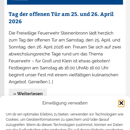
Tag der offenen Tür am 25. und 26. April
2026
Die Freiwillige Feuerwehr Steinenbronn lädt herzlich
zum Tag der offenen Tür am Samstag, den 25. April, und
Sonntag, den 26. April 2026 ein. Freuen Sie sich auf zwei
abwechslungsreiche Tage rund um das Thema
Feuerwehr – für Groß und Klein ist etwas geboten!
Festbeginn am Samstag ab 16:00 UhrAb 16:00 Uhr
beginnt unser Fest mit einem vielfältigen kulinarischen
Angebot. Genießen […]
» Weiterlesen
Einwilligung verwalten
Jahreshauptversammlung 2026
Um dir ein optimales Erlebnis zu bieten, verwenden wir Technologien wie
Cookies, um Geräteinformationen zu speichern und/oder darauf
Begrüßen durfte Kommandant Stefan Turata
zuzugreifen. Wenn du diesen Technologien zustimmst, können wir Daten