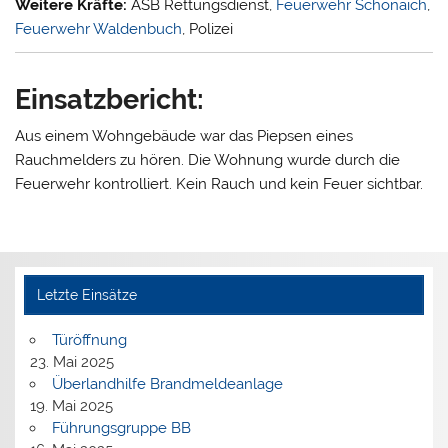
Weitere Kräfte:
ASB Rettungsdienst,
Feuerwehr Schönaich
,
Feuerwehr Waldenbuch
, Polizei
Einsatzbericht:
Aus einem Wohngebäude war das Piepsen eines
Rauchmelders zu hören. Die Wohnung wurde durch die
Feuerwehr kontrolliert. Kein Rauch und kein Feuer sichtbar.
Letzte Einsätze
Türöffnung
23. Mai 2025
Überlandhilfe Brandmeldeanlage
19. Mai 2025
Führungsgruppe BB