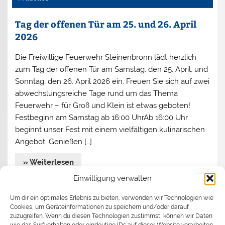
Tag der offenen Tür am 25. und 26. April
2026
Die Freiwillige Feuerwehr Steinenbronn lädt herzlich
zum Tag der offenen Tür am Samstag, den 25. April, und
Sonntag, den 26. April 2026 ein. Freuen Sie sich auf zwei
abwechslungsreiche Tage rund um das Thema
Feuerwehr – für Groß und Klein ist etwas geboten!
Festbeginn am Samstag ab 16:00 UhrAb 16:00 Uhr
beginnt unser Fest mit einem vielfältigen kulinarischen
Angebot. Genießen […]
» Weiterlesen
Einwilligung verwalten
Jahreshauptversammlung 2026
Um dir ein optimales Erlebnis zu bieten, verwenden wir Technologien wie
Cookies, um Geräteinformationen zu speichern und/oder darauf
Begrüßen durfte Kommandant Stefan Turata
zuzugreifen. Wenn du diesen Technologien zustimmst, können wir Daten