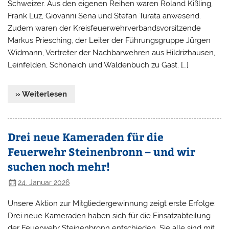
Schweizer. Aus den eigenen Reihen waren Roland Kißling,
Frank Luz, Giovanni Sena und Stefan Turata anwesend.
Zudem waren der Kreisfeuerwehrverbandsvorsitzende
Markus Priesching, der Leiter der Führungsgruppe Jürgen
Widmann, Vertreter der Nachbarwehren aus Hildrizhausen,
Leinfelden, Schönaich und Waldenbuch zu Gast. […]
» Weiterlesen
Drei neue Kameraden für die
Feuerwehr Steinenbronn – und wir
suchen noch mehr!
24. Januar 2026
Unsere Aktion zur Mitgliedergewinnung zeigt erste Erfolge:
Drei neue Kameraden haben sich für die Einsatzabteilung
der Feuerwehr Steinenbronn entschieden. Sie alle sind mit