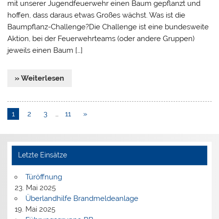
mit unserer Jugendfeuerwehr einen Baum gepflanzt und
hoffen, dass daraus etwas Großes wächst. Was ist die
Baumpflanz-Challenge?Die Challenge ist eine bundesweite
Aktion, bei der Feuerwehrteams (oder andere Gruppen)
jeweils einen Baum […]
» Weiterlesen
1
2
3
…
11
»
Letzte Einsätze
Türöffnung
23. Mai 2025
Überlandhilfe Brandmeldeanlage
19. Mai 2025