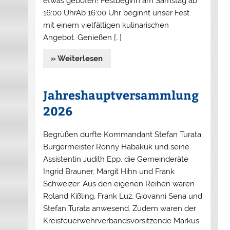
etwas geboten! Festbeginn am Samstag ab
16:00 UhrAb 16:00 Uhr beginnt unser Fest
mit einem vielfältigen kulinarischen
Angebot. Genießen […]
» Weiterlesen
Jahreshauptversammlung
2026
Begrüßen durfte Kommandant Stefan Turata
Bürgermeister Ronny Habakuk und seine
Assistentin Judith Epp, die Gemeinderäte
Ingrid Brauner, Margit Hihn und Frank
Schweizer. Aus den eigenen Reihen waren
Roland Kißling, Frank Luz, Giovanni Sena und
Stefan Turata anwesend. Zudem waren der
Kreisfeuerwehrverbandsvorsitzende Markus