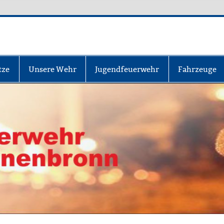
nbronn
tze
Unsere Wehr
Jugendfeuerwehr
Fahrzeuge