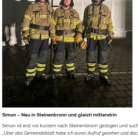
Simon – Neu in Steinenbronn und gleich mittendrin
Simon ist erst vor kurzem nach Steinenbronn gezogen und such
„Über das Gemeindeblatt habe ich euren Aufruf gesehen und dachte