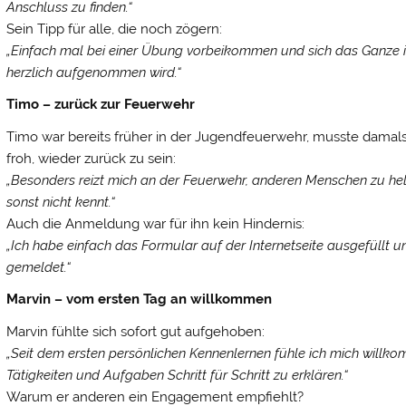
Anschluss zu finden.“
Sein Tipp für alle, die noch zögern:
„Einfach mal bei einer Übung vorbeikommen und sich das Ganze 
herzlich aufgenommen wird.“
Timo – zurück zur Feuerwehr
Timo war bereits früher in der Jugendfeuerwehr, musste damals 
froh, wieder zurück zu sein:
„Besonders reizt mich an der Feuerwehr, anderen Menschen zu helf
sonst nicht kennt.“
Auch die Anmeldung war für ihn kein Hindernis:
„Ich habe einfach das Formular auf der Internetseite ausgefüllt u
gemeldet.“
Marvin – vom ersten Tag an willkommen
Marvin fühlte sich sofort gut aufgehoben:
„Seit dem ersten persönlichen Kennenlernen fühle ich mich willko
Tätigkeiten und Aufgaben Schritt für Schritt zu erklären.“
Warum er anderen ein Engagement empfiehlt?