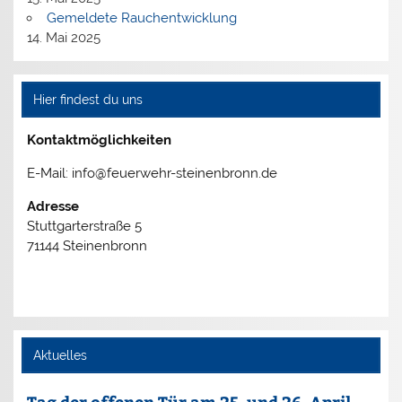
Gemeldete Rauchentwicklung
14. Mai 2025
Hier findest du uns
Kontaktmöglichkeiten
E-Mail: info@feuerwehr-steinenbronn.de
Adresse
Stuttgarterstraße 5
71144 Steinenbronn
Aktuelles
Tag der offenen Tür am 25. und 26. April