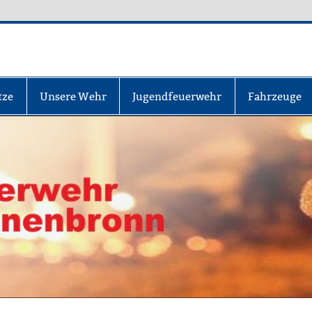
nbronn
tze
Unsere Wehr
Jugendfeuerwehr
Fahrzeuge