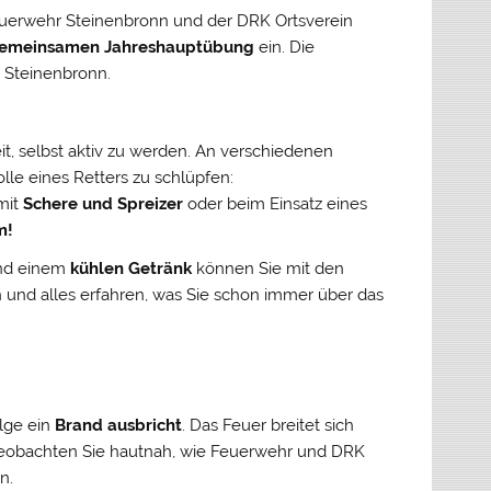
uerwehr Steinenbronn und der DRK Ortsverein
emeinsamen Jahreshauptübung
ein. Die
 Steinenbronn.
t, selbst aktiv zu werden. An verschiedenen
lle eines Retters zu schlüpfen:
mit
Schere und Spreizer
oder beim Einsatz eines
m!
d einem
kühlen Getränk
können Sie mit den
und alles erfahren, was Sie schon immer über das
lge ein
Brand ausbricht
. Das Feuer breitet sich
Beobachten Sie hautnah, wie Feuerwehr und DRK
n.