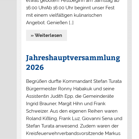
etwas geboten! Festbeginn am Samstag ab
16:00 UhrAb 16:00 Uhr beginnt unser Fest
mit einem vielfältigen kulinarischen
Angebot. Genießen […]
» Weiterlesen
Jahreshauptversammlung
2026
Begrüßen durfte Kommandant Stefan Turata
Bürgermeister Ronny Habakuk und seine
Assistentin Judith Epp, die Gemeinderäte
Ingrid Brauner, Margit Hihn und Frank
Schweizer. Aus den eigenen Reihen waren
Roland Kißling, Frank Luz, Giovanni Sena und
Stefan Turata anwesend. Zudem waren der
Kreisfeuerwehrverbandsvorsitzende Markus