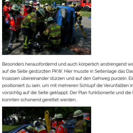
Besonders herausfordernd und auch körperlich anstrengend war
auf die Seite gestürzten PKW. Hier musste in Seitenlage das D
Insassen übereinander stürzen und auf den Gehweg purzeln. Ein
positioniert zu sein, um mit mehreren Schlupf die Verunfallten 
vorsichtig auf die Seite geklappt. Der Plan funktionierte und die
konnten schonend gerettet werden.