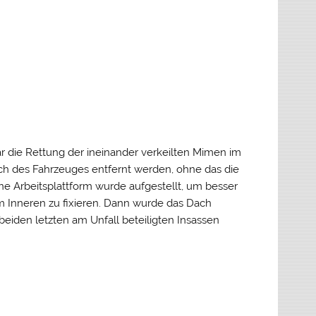
 die Rettung der ineinander verkeilten Mimen im
ach des Fahrzeuges entfernt werden, ohne das die
e Arbeitsplattform wurde aufgestellt, um besser
im Inneren zu fixieren. Dann wurde das Dach
 beiden letzten am Unfall beteiligten Insassen