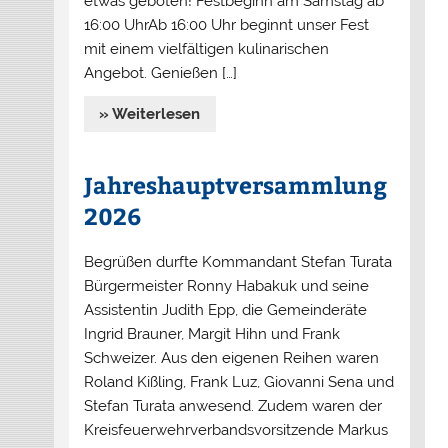
etwas geboten! Festbeginn am Samstag ab
16:00 UhrAb 16:00 Uhr beginnt unser Fest
mit einem vielfältigen kulinarischen
Angebot. Genießen […]
» Weiterlesen
Jahreshauptversammlung
2026
Begrüßen durfte Kommandant Stefan Turata
Bürgermeister Ronny Habakuk und seine
Assistentin Judith Epp, die Gemeinderäte
Ingrid Brauner, Margit Hihn und Frank
Schweizer. Aus den eigenen Reihen waren
Roland Kißling, Frank Luz, Giovanni Sena und
Stefan Turata anwesend. Zudem waren der
Kreisfeuerwehrverbandsvorsitzende Markus