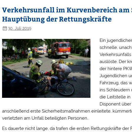
Verkehrsunfall im Kurvenbereich am S
Hauptübung der Rettungskräfte
30. Juli 2019
Ein jugendliche
schnelle, unach
Verkehrsunfalls
auslöste. Der k
der hintere PK
Jugendlichen und
Fahrzeug, das 
ins Schleudern 
die Leitstelle 
Disponent über 
anschließend erste Sicherheitsmaßnahmen einleitete, kümmer
verletzten am Unfall beteiligten Personen.
Es dauerte nicht lange, da trafen die ersten Rettungskräfte der 