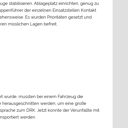
uge stabilisieren, Ablageplatz einrichten, genug zu
ruppenführer der einzelnen Einsatzstellen Kontakt
ehensweise. Es wurden Prioritäten gesetzt und
hren misslichen Lagen befreit.
et wurde, mussten bei einem Fahrzeug die
ule herausgeschnitten werden, um eine große
sprache zum DRK. Jetzt konnte der Verunfallte mit
nsportiert werden.