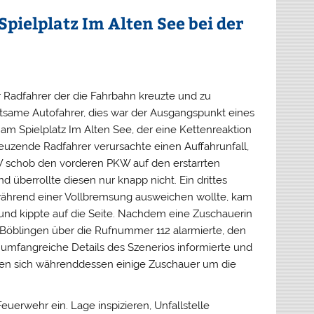
pielplatz Im Alten See bei der
r Radfahrer der die Fahrbahn kreuzte und zu
tsame Autofahrer, dies war der Ausgangspunkt eines
 am Spielplatz Im Alten See, der eine Kettenreaktion
reuzende Radfahrer verursachte einen Auffahrunfall,
W schob den vorderen PKW auf den erstarrten
 überrollte diesen nur knapp nicht. Ein drittes
während einer Vollbremsung ausweichen wollte, kam
und kippte auf die Seite. Nachdem eine Zuschauerin
in Böblingen über die Rufnummer 112 alarmierte, den
umfangreiche Details des Szenerios informierte und
ten sich währenddessen einige Zuschauer um die
Feuerwehr ein. Lage inspizieren, Unfallstelle