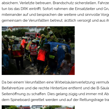
absichern, Verletzte betreuen, Brandschutz sicherstellen, Fahrze
tun bis das DRK eintrifft. Sofort nahmen die Einsatzleiter und G
miteinander auf und besprachen die weitere und sinnvolle Vorg
gemeinsam die Verunfallten betreut, ärztlich versorgt und aus i
Da bei einem Verunfallten eine Wirbelsäulenverletzung vermut
Beifahrertüre und die rechte Hintertüre entfernt und die B-Sä
Seitenöffnung zu schaffen. Dies gelang zügig und immer mit Ab
dem Spineboard gerettet werden und auf der Rettungstrage tra