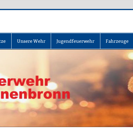
nbronn
tze
Unsere Wehr
Jugendfeuerwehr
Fahrzeuge